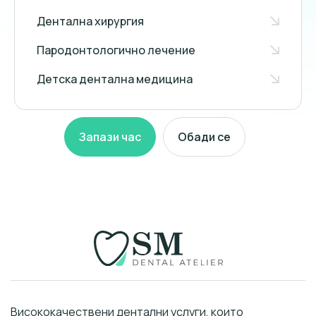
Дентална хирургия
Пародонтологично лечение
Детска дентална медицина
Запази час
Обади се
Висококачествени дентални услуги, които