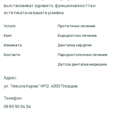
възстановяват здравето, функционалността и
естетиката на вашата усмивка.
Услуги
Протетично лечение
Екип
Ендодонтско лечение​
Клиниката
Дентална хирургия
Контакти
Пародонтологично лечение
Детска дентална медицина
Адрес:
ул. "Никола Карев" №12, 4000 Пловдив
Телефон:
08 89 90 94 94