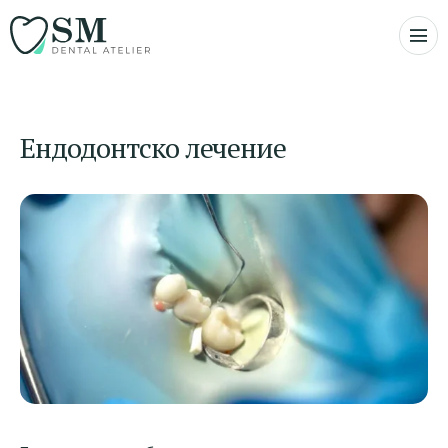
Ендодонтско лечение​